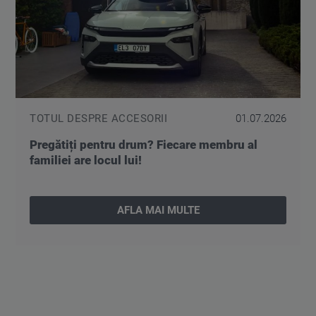
TOTUL DESPRE ACCESORII
01.07.2026
Pregătiți pentru drum? Fiecare membru al
familiei are locul lui!
AFLA MAI MULTE