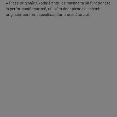
● Piese originale Škoda: Pentru ca mașina ta să funcționeze
la performanță maximă, utilizăm doar piese de schimb
originale, conform specificațiilor producătorului.