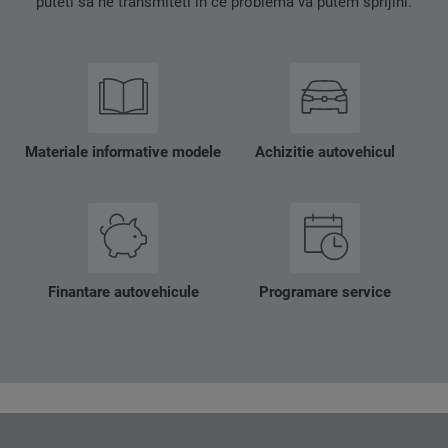
puteti sa ne transmiteti in ce problema va putem sprijini.
Materiale informative modele
Achizitie autovehicul
Finantare autovehicule
Programare service