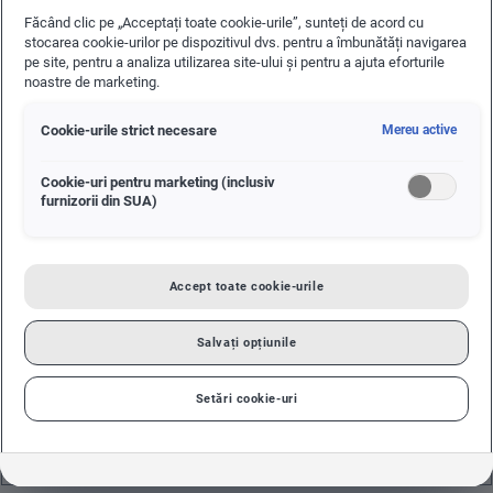
Făcând clic pe „Acceptați toate cookie-urile”, sunteți de acord cu
stocarea cookie-urilor pe dispozitivul dvs. pentru a îmbunătăți navigarea
pe site, pentru a analiza utilizarea site-ului și pentru a ajuta eforturile
noastre de marketing.
Cookie-urile strict necesare
Mereu active
+
Cookie-uri pentru marketing (inclusiv
-
furnizorii din SUA)
Leaflet
Accept toate cookie-urile
ORAR
Salvați opțiunile
Service
inchis
Setări cookie-uri
SERVICE