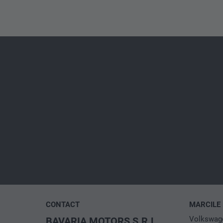
CONTACT
MARCILE
Volkswag
BAVARIA MOTORS S.R.L