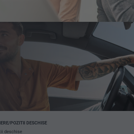
ERE/POZITII DESCHISE
tii deschise