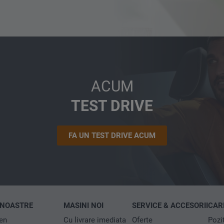
ACUM
TEST DRIVE
FA UN TEST DRIVE ACUM
 NOASTRE
MASINI NOI
SERVICE & ACCESORII
CARI
en
Cu livrare imediata
Oferte
Pozi