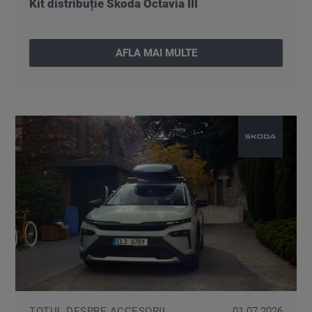
Kit distribuție Škoda Octavia III
AFLA MAI MULTE
TOTUL DESPRE ACCESORII
01.07.2026