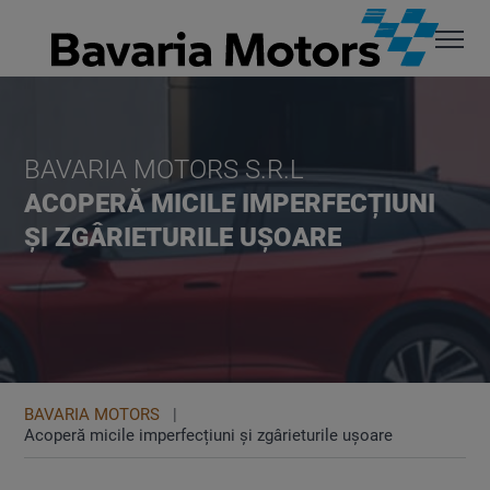
BAVARIA MOTORS S.R.L
ACOPERĂ MICILE IMPERFECȚIUNI
ȘI ZGÂRIETURILE UȘOARE
BAVARIA MOTORS
Acoperă micile imperfecțiuni și zgârieturile ușoare